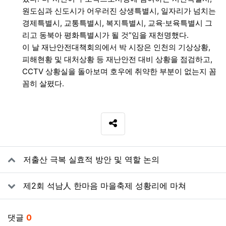
원도심과 신도시가 어우러진 상생특별시, 일자리가 넘치는
경제특별시, 교통특별시, 복지특별시, 교육·보육특별시 그
리고 동북아 평화특별시가 될 것”임을 재천명했다.
이 날 재난안전대책회의에서 박 시장은 인천의 기상상황,
피해현황 및 대처상황 등 재난안전 대비 상황을 점검하고,
CCTV 상황실을 돌아보며 호우에 취약한 부분이 없는지 꼼
꼼히 살폈다.
SNS 공유
관련자료
저출산 극복 실효적 방안 및 역할 논의
제2회 석남人 한마음 마을축제 성황리에 마쳐
댓글
0