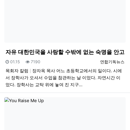
자유 대한민국을 사랑할 수밖에 없는 숙명을 안고
등록일
조회
등록자
01.15
7190
연합기독뉴스
목회자 칼럼
장자옥 목사 어느 초등학교에서의 일이다. 시에
서 장학사가 오셔서 수업을 참관하는 날 이었다. 자연시간 이
었다. 장학사는 교탁 위에 놓여 진 지구…