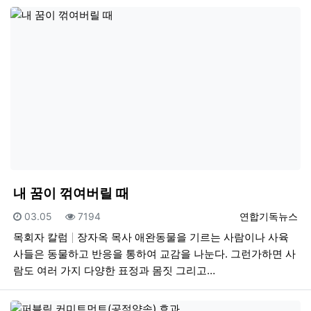
내 꿈이 꺾여버릴 때
등록일
조회
등록자
03.05
7194
연합기독뉴스
목회자 칼럼
장자옥 목사 애완동물을 기르는 사람이나 사육
사들은 동물하고 반응을 통하여 교감을 나눈다. 그런가하면 사
람도 여러 가지 다양한 표정과 몸짓 그리고…