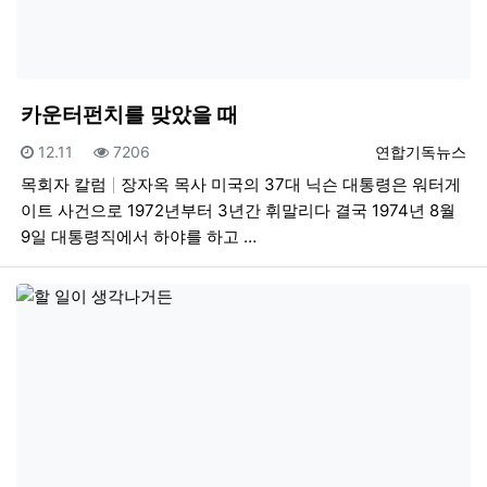
카운터펀치를 맞았을 때
등록일
조회
등록자
12.11
7206
연합기독뉴스
목회자 칼럼
장자옥 목사 미국의 37대 닉슨 대통령은 워터게
이트 사건으로 1972년부터 3년간 휘말리다 결국 1974년 8월
9일 대통령직에서 하야를 하고 …