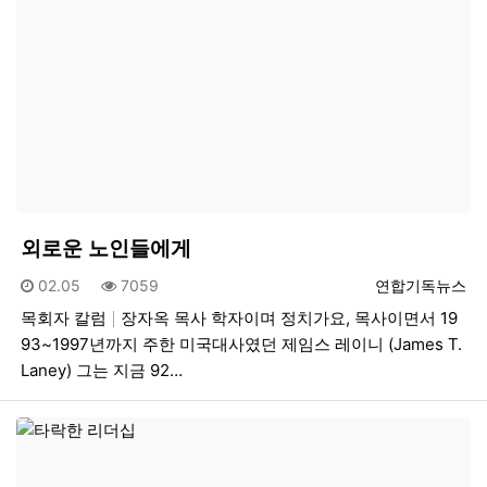
외로운 노인들에게
등록일
조회
등록자
02.05
7059
연합기독뉴스
목회자 칼럼
장자옥 목사 학자이며 정치가요, 목사이면서 19
93~1997년까지 주한 미국대사였던 제임스 레이니 (James T.
Laney) 그는 지금 92…