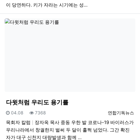
이 당연하다. 키가 자라는 시기에는 성…
다윗처럼 우리도 용기를
등록일
조회
등록자
04.08
7368
연합기독뉴스
목회자 칼럼
장자옥 목사 중동 우한 발 코로나-19 바이러스가
우리나라에서 창궐한지 벌써 두 달이 훌쩍 넘었다. 그간 확진
자가 대구 신천지 대량발생과 함께 …