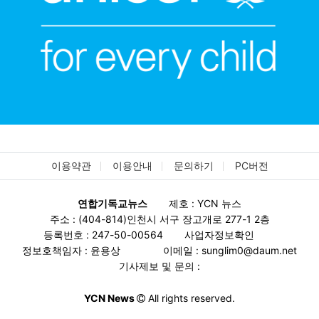
이용약관
이용안내
문의하기
PC버전
연합기독교뉴스
제호 : YCN 뉴스
주소 : (404-814)인천시 서구 장고개로 277-1 2층
등록번호 : 247-50-00564
사업자정보확인
정보호책임자 : 윤용상
이메일 : sunglim0@daum.net
기사제보 및 문의 :
YCN News
All rights reserved.