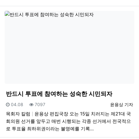
반드시 투표에 참여하는 성숙한 시민되자
등록일
조회
등록자
04.08
7097
윤용상 기자
목회자 칼럼
윤용상 편집국장 오는 15일 치러지는 제21대 국
회의원 선거를 앞두고 매번 시행되는 각종 선거에서 전국적으
로 투표율 최하위권이라는 불명예를 기록…