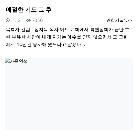
애절한 기도 그 후
등록일
조회
등록자
11.13
7056
연합기독뉴스
목회자 칼럼
장자옥 목사 어느 교회에서 특별집회가 끝난 후,
한 부유한 사람이 내게 자기는 예수를 믿지 않으면서 그 교회
에서 40년간 봉사해 왔노라고 말했다…