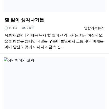
할 일이 생각나거든
등록일
조회
등록자
12.04
7180
연합기독뉴스
목회자 칼럼
장자옥 목사 할 일이 생각나거든 지금 하십시오.
오늘 하늘은 맑지만 내일은 구름이 보일런지 모릅니다. 어제는
이미 당신의 것이 아니니 지금 하십…