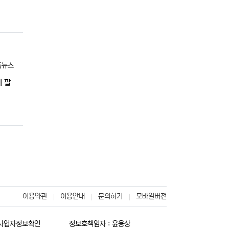
독뉴스
 팔
이용약관
이용안내
문의하기
모바일버전
사업자정보확인
정보호책임자 : 윤용상