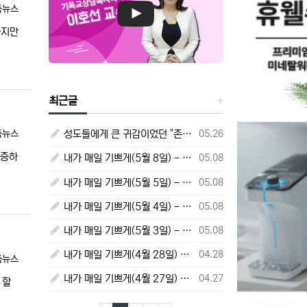
독뉴스
하지만
최근글
등록일
독뉴스
성도들에게 큰 귀감이었던 "존 웨슬리", 회심 285 주년을 맞으며,
05.26
변증하
등록일
내가 매일 기쁘게(5월 8일) - 다니엘서 10장 1절 ~ 9절
05.08
등록일
내가 매일 기쁘게(5월 5일) - 다니엘서 9장 20절 ~ 27절
05.08
등록일
내가 매일 기쁘게(5월 4일) - 다니엘서 9장 1절 ~ 19절
05.08
등록일
내가 매일 기쁘게(5월 3일) - 다니엘서 8장 15절 ~ 27절
05.08
등록일
내가 매일 기쁘게(4월 28일) - 다니엘서 7장 1절 ~ 14절
04.28
독뉴스
등록일
내가 매일 기쁘게(4월 27일) - 다니엘서 6장 16절 ~ 28절
04.27
 할