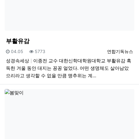
부활유감
등록일
조회
등록자
04.05
5773
연합기독뉴스
성경속세상
이종전 교수 대한신학대학원대학교 부활유감 혹
독한 겨울 동안 대지는 꽁꽁 얼었다. 어떤 생명체도 살아남았
으리라고 생각할 수 없을 만큼 맹추위는 계…