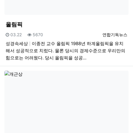
올림픽
등록일
조회
등록자
03.22
5670
연합기독뉴스
성경속세상
이종전 교수 올림픽 1988년 하계올림픽을 유치
해서 성공적으로 치렀다. 물론 당시의 경제수준으로 우리만의
힘으로는 어려웠다. 당시 올림픽을 성공…