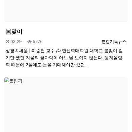
봄맞이
등록일
조회
등록자
03.29
5776
연합기독뉴스
성경속세상
이종전 교수 /대한신학대학원 대학교 봄맞이 길
기만 했던 겨울의 끝자락이 어느 날 보이지 않는다. 동계올림
픽 때문에 2월에도 눈을 기대해야만 했던…