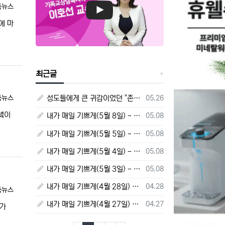
독뉴스
에 마
최근글
등록일
독뉴스
성도들에게 큰 귀감이었던 "존 웨슬리", 회심 285 주년을 맞으며,
05.26
녘이
등록일
내가 매일 기쁘게(5월 8일) - 다니엘서 10장 1절 ~ 9절
05.08
등록일
내가 매일 기쁘게(5월 5일) - 다니엘서 9장 20절 ~ 27절
05.08
등록일
내가 매일 기쁘게(5월 4일) - 다니엘서 9장 1절 ~ 19절
05.08
등록일
내가 매일 기쁘게(5월 3일) - 다니엘서 8장 15절 ~ 27절
05.08
등록일
내가 매일 기쁘게(4월 28일) - 다니엘서 7장 1절 ~ 14절
04.28
독뉴스
등록일
내가 매일 기쁘게(4월 27일) - 다니엘서 6장 16절 ~ 28절
04.27
스가