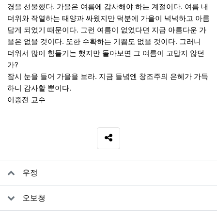
경을 선물했다. 가을은 여름에 감사해야 하는 계절이다. 여름 내
더위와 작열하는 태양과 싸웠지만 덕분에 가을이 넉넉하고 아름
답게 되었기 때문이다. 그런 여름이 없었다면 지금 아름다운 가
을은 없을 것이다. 또한 수확하는 기쁨도 없을 것이다. 그러니
더워서 많이 힘들기는 했지만 돌아보면 그 여름이 고맙지 않던
가?
잠시 눈을 들어 가을을 보라. 지금 들녘엔 창조주의 은혜가 가득
하니 감사할 뿐이다.
이종전 교수
SNS 공유
관련자료
우정
오보청