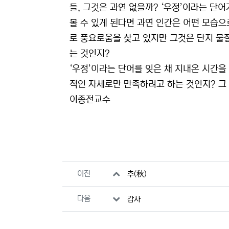
들, 그것은 과연 없을까? ‘우정’이라는 단
볼 수 있게 된다면 과연 인간은 어떤 모습
로 풍요로움을 찾고 있지만 그것은 단지 물
는 것인지?
‘우정’이라는 단어를 잊은 채 지내온 시간을
적인 자세로만 만족하려고 하는 것인지? 그
이종전교수
관련자료
이전
추(秋)
다음
감사