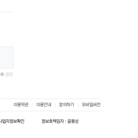
관리
이용약관
이용안내
문의하기
모바일버전
사업자정보확인
정보호책임자 : 윤용상