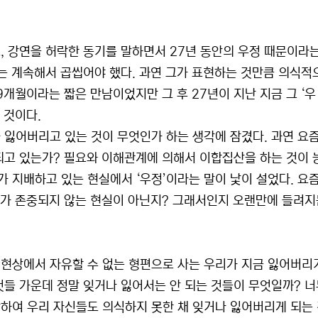
, 강연을 허락한 동기를 말하면서 27년 동안의 우정 때문이라는
로는 계속해서 곱씹어야 했다. 과연 그가 표현하는 것만큼 의식적
9개월이라는 짧은 만남이었지만 그 후 27년이 지난 지금 그 ‘우
 것이다.
 잃어버리고 있는 것이 무엇인가 하는 생각에 잠겼다. 과연 요즘
되고 있는가? 필요와 이해관계에 의해서 이합집산을 하는 것이 
 지배하고 있는 현실에서 ‘우정’이라는 말이 낯이 설었다. 요즘
가치가 존중되지 않는 현실이 아닌지? 그래서인지 오랜만에 들려지
현상에서 자유할 수 없는 형편으로 사는 우리가 지금 잃어버리
것들 가운데 정말 잊거나 잃어서는 안 되는 것들이 무엇일까? 
하여 우리 자신들도 의식하지 못한 채 잊거나 잃어버리게 되는