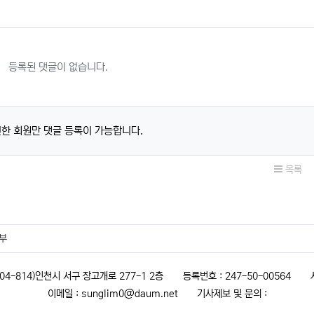
등록된 댓글이 없습니다.
한 회원만 댓글 등록이 가능합니다.
목록
부
(404-814)인천시 서구 장고개로 277-1 2층
등록번호 : 247-50-00564
이메일 : sunglim0@daum.net
기사제보 및 문의 :