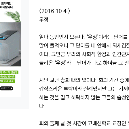
본문
<2016.10.4.>
우정
얼마 동안인지 모른다. ‘우정’이라는 단어를
말이 들려오니 그 단어를 내 안에서 되새김질
이다. 그만큼 우리의 사회적 환경과 인간관계
들려온 ‘우정’라는 단어가 나로 하여금 그 
지난 교단 총회 때의 일이다. 회의 기간 중
갑작스러운 부탁이라 실례였지만 그는 기꺼이
하는 것을 결코 허락하지 않는 그들의 습성
다.
회의 둘째 날 첫 시간이 고베신학교 교장인