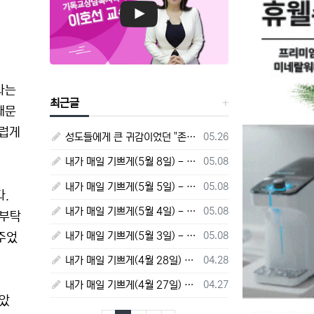
라는
최근글
때문
스럽게
등록일
성도들에게 큰 귀감이었던 "존 웨슬리", 회심 285 주년을 맞으며,
05.26
등록일
내가 매일 기쁘게(5월 8일) - 다니엘서 10장 1절 ~ 9절
05.08
등록일
내가 매일 기쁘게(5월 5일) - 다니엘서 9장 20절 ~ 27절
05.08
다.
등록일
내가 매일 기쁘게(5월 4일) - 다니엘서 9장 1절 ~ 19절
05.08
 부탁
등록일
내가 매일 기쁘게(5월 3일) - 다니엘서 8장 15절 ~ 27절
05.08
주었
등록일
내가 매일 기쁘게(4월 28일) - 다니엘서 7장 1절 ~ 14절
04.28
등록일
내가 매일 기쁘게(4월 27일) - 다니엘서 6장 16절 ~ 28절
04.27
맡았