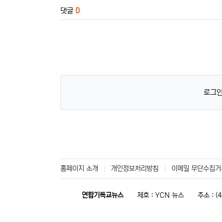
댓글
0
로그인
홈페이지 소개
개인정보처리방침
이메일 무단수집거
연합기독교뉴스
제호 : YCN 뉴스
주소 : 