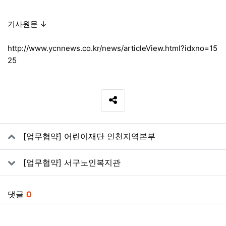
기사원문 ↓
http://www.ycnnews.co.kr/news/articleView.html?idxno=15
25
SNS 공유
관련자료
[업무협약] 어린이재단 인천지역본부
[업무협약] 서구노인복지관
댓글
0