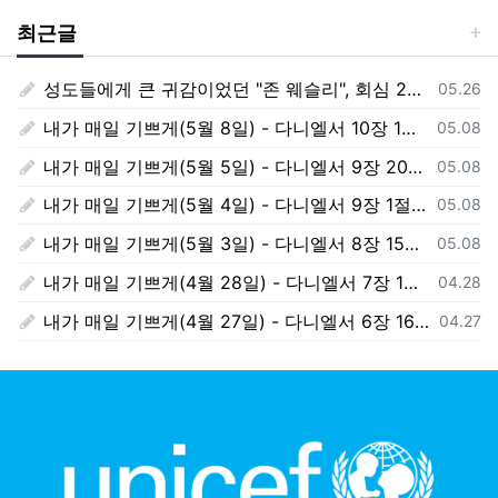
최근글
성도들에게 큰 귀감이었던 "존 웨슬리", 회심 285 주년을 맞으며,
등록일
05.26
내가 매일 기쁘게(5월 8일) - 다니엘서 10장 1절 ~ 9절
등록일
05.08
내가 매일 기쁘게(5월 5일) - 다니엘서 9장 20절 ~ 27절
등록일
05.08
내가 매일 기쁘게(5월 4일) - 다니엘서 9장 1절 ~ 19절
등록일
05.08
내가 매일 기쁘게(5월 3일) - 다니엘서 8장 15절 ~ 27절
등록일
05.08
내가 매일 기쁘게(4월 28일) - 다니엘서 7장 1절 ~ 14절
등록일
04.28
내가 매일 기쁘게(4월 27일) - 다니엘서 6장 16절 ~ 28절
등록일
04.27